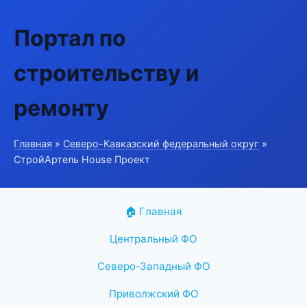
Портал по
строительству и
ремонту
Главная
»
Северо-Кавказский федеральный округ
»
СтройАртель House Проект
🏠 Главная
Центральный ФО
Северо-Западный ФО
Приволжский ФО