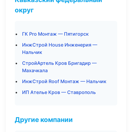
округ
ГК Pro Монтаж — Пятигорск
ИнжСтрой House Инженерия —
Нальчик
СтройАртель Кров Бригадир —
Махачкала
ИнжСтрой Roof Монтаж — Нальчик
ИП Ателье Кров — Ставрополь
Другие компании