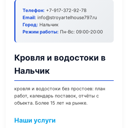
Телефон:
+7-917-372-92-78
Email:
info@stroyartelhouse797.ru
Город:
Нальчик
Режим работы:
Пн-Вс: 09:00-20:00
Кровля и водостоки в
Нальчик
кровля и водостоки без простоев: план
работ, календарь поставок, отчёты с
объекта. Более 15 лет на рынке.
Наши услуги