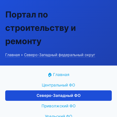
Портал по
строительству и
ремонту
Главная
»
Северо-Западный федеральный округ
🏠 Главная
Центральный ФО
Северо-Западный ФО
Приволжский ФО
Уральский ФО