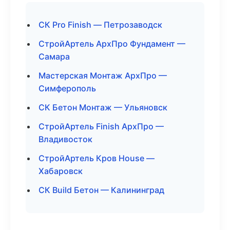
СК Pro Finish — Петрозаводск
СтройАртель АрхПро Фундамент —
Самара
Мастерская Монтаж АрхПро —
Симферополь
СК Бетон Монтаж — Ульяновск
СтройАртель Finish АрхПро —
Владивосток
СтройАртель Кров House —
Хабаровск
СК Build Бетон — Калининград