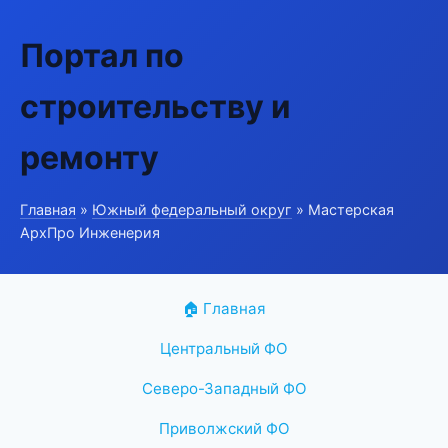
Портал по
строительству и
ремонту
Главная
»
Южный федеральный округ
» Мастерская
АрхПро Инженерия
🏠 Главная
Центральный ФО
Северо-Западный ФО
Приволжский ФО