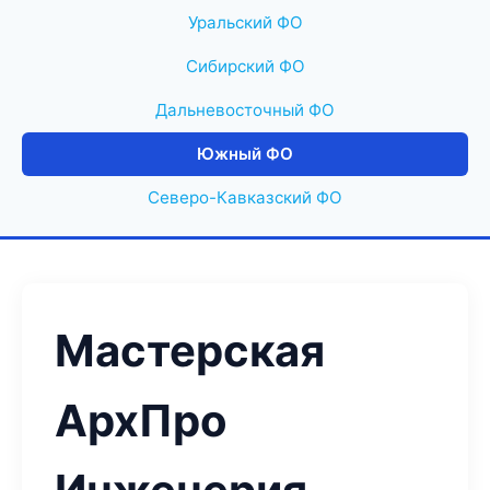
Уральский ФО
Сибирский ФО
Дальневосточный ФО
Южный ФО
Северо-Кавказский ФО
Мастерская
АрхПро