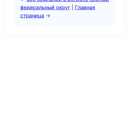
федеральный округ
|
Главная
страница
→