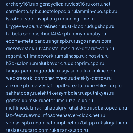
archery161.ru
bigencyclica.ru
vlast16.ru
korru.net
sarmiento.spb.su
extelopedia.ru
lammin-suo.spb.ru
iskatour.spb.ru
snpi.org.ru
running-line.ru
krygeva-spa.ru
chel.net.ru
rust-loco.ru
dugshop.ru
hl-beta.spb.ru
school494.spb.ru
mymubaby.ru
epoha-metalband.ru
ngr.spb.ru
rusgosnews.com
dieselvostok.ru
24hostel.msk.ru
w-dev.ru
f-ship.ru
regsmi.ru
filmnetwork.ru
malinasp.ru
kinosvin.ru
h2o-salon.ru
malutkayork.ru
deltaprim.spb.ru
tango-perm.ru
gooddir.ru
sgv.su
multiki-online.com
webkrasotki.com
cherinvest.ru
detskiy-ostrov.ru
ankou.spb.ru
alvesta1.ru
pdf-creator.ru
nix-files.org.ru
sakhatoday.ru
elektrikersymboler.ru
sputnikyes.ru
golf2club.msk.ru
aeforums.ru
zallclub.ru
multimodal.msk.ru
habaigry.ru
haikko.ru
sobakopedia.ru
isz-fest.ru
ewnc.info
screensaver-clock.net.ru
volnav.spb.ru
comnat.ru
npf.net.ru
7bit.pp.ru
kalugatur.ru
tesiaes.ru
card.com.ru
kazanka.spb.ru