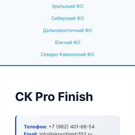
Уральский ФО
Сибирский ФО
Дальневосточный ФО
Южный ФО
Северо-Кавказский ФО
СК Pro Finish
Телефон:
+7 (962) 401-68-54
Email:
info@skprofinish702.ru