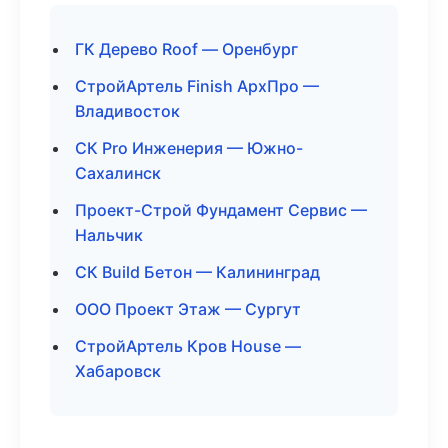
ГК Дерево Roof — Оренбург
СтройАртель Finish АрхПро —
Владивосток
СК Pro Инженерия — Южно-
Сахалинск
Проект-Строй Фундамент Сервис —
Нальчик
СК Build Бетон — Калининград
ООО Проект Этаж — Сургут
СтройАртель Кров House —
Хабаровск