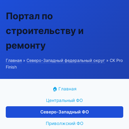
Портал по
строительству и
ремонту
Главная
»
Северо-Западный федеральный округ
» СК Pro
Finish
🏠 Главная
Центральный ФО
Северо-Западный ФО
Приволжский ФО