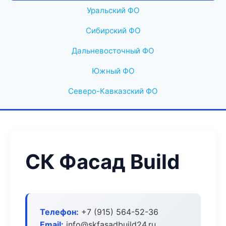
Уральский ФО
Сибирский ФО
Дальневосточный ФО
Южный ФО
Северо-Кавказский ФО
СК Фасад Build
Телефон:
+7 (915) 564-52-36
Email:
info@skfasadbuild24.ru