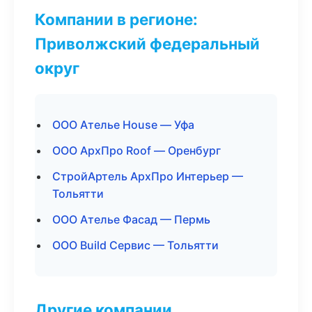
Компании в регионе:
Приволжский федеральный
округ
ООО Ателье House — Уфа
ООО АрхПро Roof — Оренбург
СтройАртель АрхПро Интерьер —
Тольятти
ООО Ателье Фасад — Пермь
ООО Build Сервис — Тольятти
Другие компании