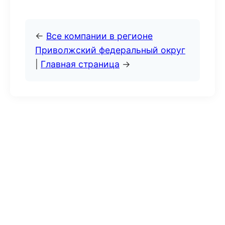
←
Все компании в регионе
Приволжский федеральный округ
|
Главная страница
→