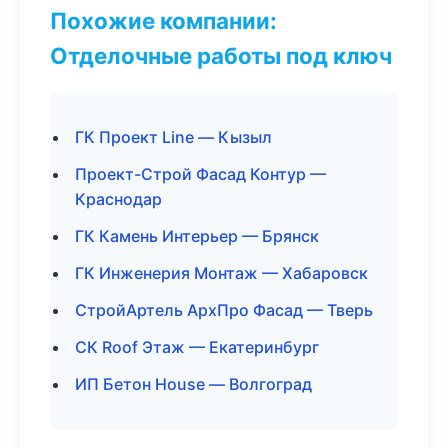
Похожие компании:
Отделочные работы под ключ
ГК Проект Line — Кызыл
Проект-Строй Фасад Контур —
Краснодар
ГК Камень Интерьер — Брянск
ГК Инженерия Монтаж — Хабаровск
СтройАртель АрхПро Фасад — Тверь
СК Roof Этаж — Екатеринбург
ИП Бетон House — Волгоград