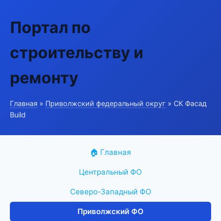
Портал по
строительству и
ремонту
Главная
»
Приволжский федеральный округ
» СК Фасад
Build
🏠 Главная
Центральный ФО
Северо-Западный ФО
Приволжский ФО