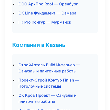
ООО АрхПро Roof — Оренбург
СК Line Фундамент — Самара
ГК Pro Контур — Мурманск
Компании в Казань
СтройАртель Build Интерьер —
Санузлы и плиточные работы
Проект-Строй Контур Finish —
Потолочные системы
СК Кров Проект — Санузлы и
плиточные работы