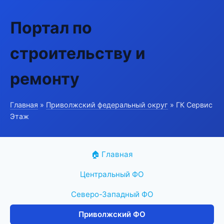
Портал по
строительству и
ремонту
Главная
»
Приволжский федеральный округ
» ГК Сервис
Этаж
🏠 Главная
Центральный ФО
Северо-Западный ФО
Приволжский ФО