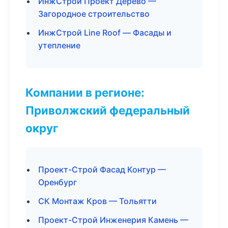
ИнжСтрой Проект Дерево —
Загородное строительство
ИнжСтрой Line Roof — Фасады и
утепление
Компании в регионе:
Приволжский федеральный
округ
Проект-Строй Фасад Контур —
Оренбург
СК Монтаж Кров — Тольятти
Проект-Строй Инженерия Камень —