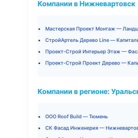
Компании в Нижневартовск
Мастерская Проект Монтаж — Ландш
СтройАртель Дерево Line — Капитал
Проект-Строй Интерьер Этаж — Фас
Проект-Строй Проект Дерево — Кап
Компании в регионе: Ураль
ООО Roof Build — Тюмень
СК Фасад Инженерия — Нижневарто