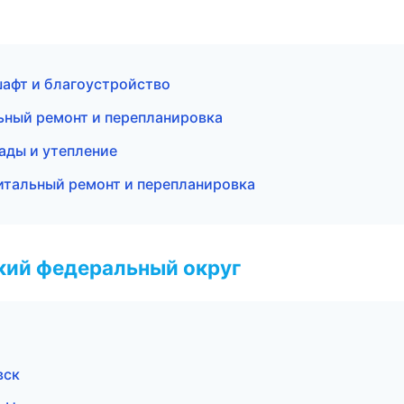
афт и благоустройство
ьный ремонт и перепланировка
ады и утепление
итальный ремонт и перепланировка
ский федеральный округ
вск