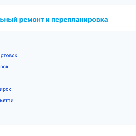
ьный ремонт и перепланировка
артовск
вск
ирск
ьятти