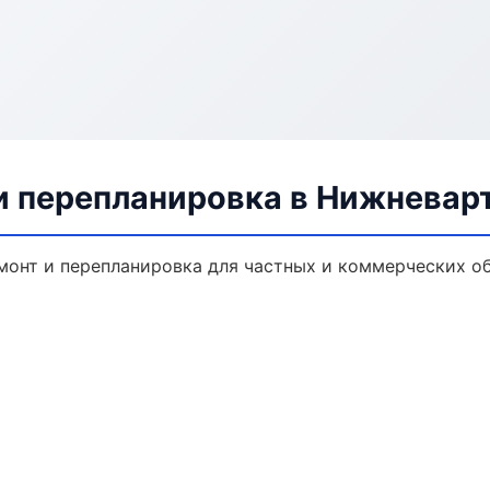
и перепланировка в Нижневар
монт и перепланировка для частных и коммерческих об