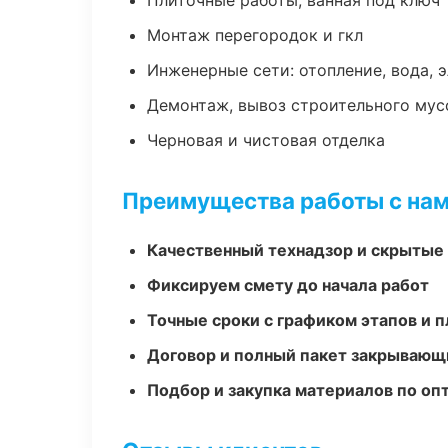
Плиточные работы, ванная под ключ
Монтаж перегородок и гкл
Инженерные сети: отопление, вода, 
Демонтаж, вывоз строительного мус
Черновая и чистовая отделка
Преимущества работы с на
Качественный технадзор и скрытые
Фиксируем смету до начала работ
Точные сроки с графиком этапов и 
Договор и полный пакет закрывающ
Подбор и закупка материалов по о