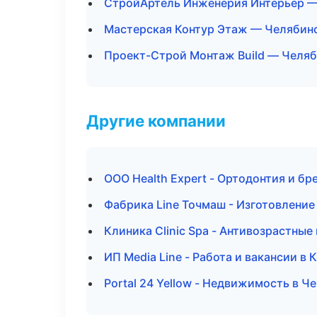
СтройАртель Инженерия Интерьер 
Мастерская Контур Этаж — Челябин
Проект-Строй Монтаж Build — Челя
Другие компании
ООО Health Expert - Ортодонтия и бр
Фабрика Line Точмаш - Изготовление
Клиника Clinic Spa - Антивозрастны
ИП Media Line - Работа и вакансии в
Portal 24 Yellow - Недвижимость в Ч