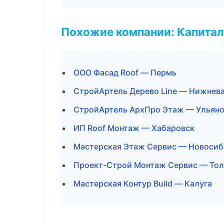
Похожие компании: Капитал
ООО Фасад Roof — Пермь
СтройАртель Дерево Line — Нижнев
СтройАртель АрхПро Этаж — Ульяно
ИП Roof Монтаж — Хабаровск
Мастерская Этаж Сервис — Новосиб
Проект-Строй Монтаж Сервис — Тол
Мастерская Контур Build — Калуга