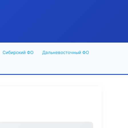
Сибирский ФО
Дальневосточный ФО