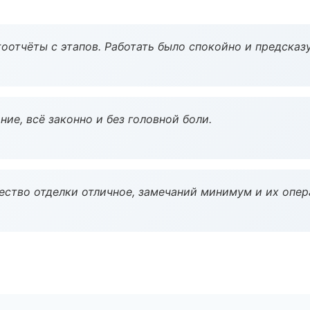
оотчёты с этапов. Работать было спокойно и предсказ
ие, всё законно и без головной боли.
чество отделки отличное, замечаний минимум и их опер