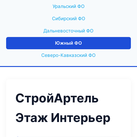
Уральский ФО
Сибирский ФО
Дальневосточный ФО
Южный ФО
Северо-Кавказский ФО
СтройАртель
Этаж Интерьер