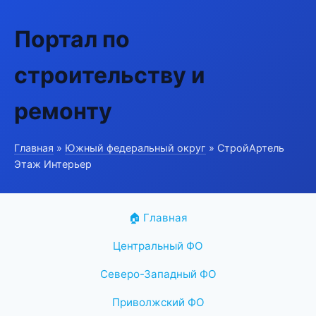
Портал по
строительству и
ремонту
Главная
»
Южный федеральный округ
» СтройАртель
Этаж Интерьер
🏠 Главная
Центральный ФО
Северо-Западный ФО
Приволжский ФО