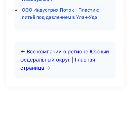
ООО Индустрия Поток - Пластик:
литьё под давлением в Улан-Удэ
←
Все компании в регионе Южный
федеральный округ
|
Главная
страница
→