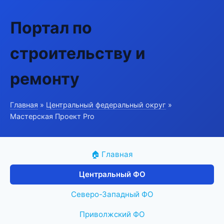
Портал по
строительству и
ремонту
Главная
»
Центральный федеральный округ
»
Мастерская Проект Pro
🏠 Главная
Центральный ФО
Северо-Западный ФО
Приволжский ФО