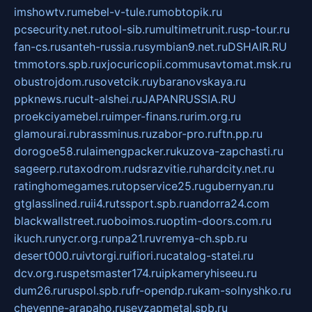
imshowtv.ru
mebel-v-tule.ru
mobtopik.ru
pcsecurity.net.ru
tool-sib.ru
multimetrunit.ru
sp-tour.ru
fan-cs.ru
santeh-russia.ru
symbian9.net.ru
DSHAIR.RU
tmmotors.spb.ru
xjocuricopii.com
musavtomat.msk.ru
obustrojdom.ru
sovetcik.ru
ybaranovskaya.ru
ppknews.ru
cult-alshei.ru
JAPANRUSSIA.RU
proekciyamebel.ru
imper-finans.ru
rim.org.ru
glamourai.ru
brassminus.ru
zabor-pro.ru
ftn.pp.ru
dorogoe58.ru
laimengpacker.ru
kuzova-zapchasti.ru
sageerp.ru
taxodrom.ru
dsrazvitie.ru
hardcity.net.ru
ratinghomegames.ru
topservice25.ru
gubernyan.ru
gtglasslined.ru
ii4.ru
tssport.spb.ru
andorra24.com
blackwallstreet.ru
oboimos.ru
optim-doors.com.ru
ikuch.ru
nycr.org.ru
npa21.ru
vremya-ch.spb.ru
desert000.ru
ivtorgi.ru
ifiori.ru
catalog-statei.ru
dcv.org.ru
spetsmaster174.ru
ipkameryhiseeu.ru
dum26.ru
ruspol.spb.ru
fr-opendp.ru
kam-solnyshko.ru
cheyenne-arapaho.ru
sevzapmetal.spb.ru