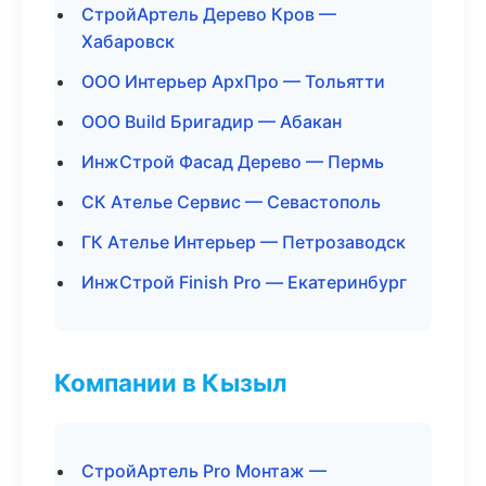
СтройАртель Дерево Кров —
Хабаровск
ООО Интерьер АрхПро — Тольятти
ООО Build Бригадир — Абакан
ИнжСтрой Фасад Дерево — Пермь
СК Ателье Сервис — Севастополь
ГК Ателье Интерьер — Петрозаводск
ИнжСтрой Finish Pro — Екатеринбург
Компании в Кызыл
СтройАртель Pro Монтаж —