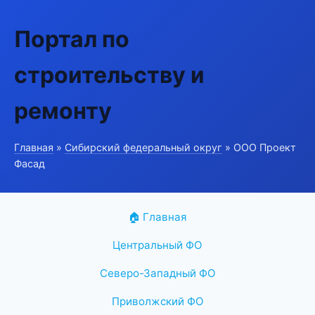
Портал по
строительству и
ремонту
Главная
»
Сибирский федеральный округ
» ООО Проект
Фасад
🏠 Главная
Центральный ФО
Северо-Западный ФО
Приволжский ФО