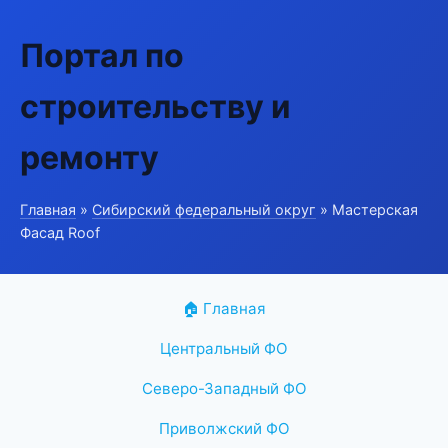
Портал по
строительству и
ремонту
Главная
»
Сибирский федеральный округ
» Мастерская
Фасад Roof
🏠 Главная
Центральный ФО
Северо-Западный ФО
Приволжский ФО