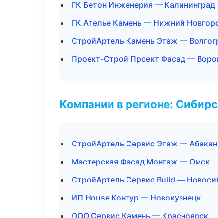
ГК Бетон Инженерия — Калининград
ГК Ателье Камень — Нижний Новгор
СтройАртель Камень Этаж — Волгог
Проект-Строй Проект Фасад — Вор
Компании в регионе: Сибир
СтройАртель Сервис Этаж — Абакан
Мастерская Фасад Монтаж — Омск
СтройАртель Сервис Build — Новоси
ИП House Контур — Новокузнецк
ООО Сервис Камень — Красноярск