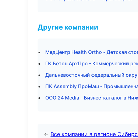
Другие компании
МедЦентр Health Ortho - Детская ст
ГК Бетон АрхПро - Коммерческий ре
Дальневосточный федеральный округ 
ПК Assembly ПроМаш - Промышленна
ООО 24 Media - Бизнес-каталог в Ни
←
Все компании в регионе Сибир