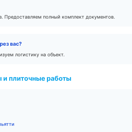
в. Предоставляем полный комплект документов.
рез вас?
изуем логистику на объект.
 и плиточные работы
льятти