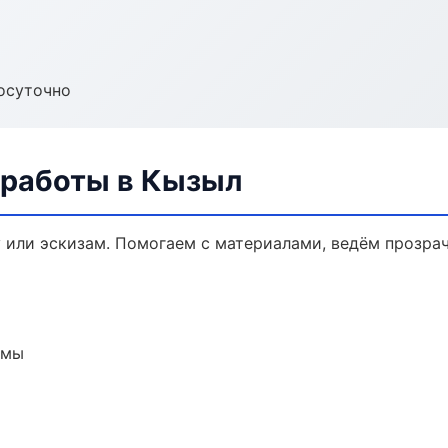
осуточно
 работы в Кызыл
у или эскизам. Помогаем с материалами, ведём прозра
емы