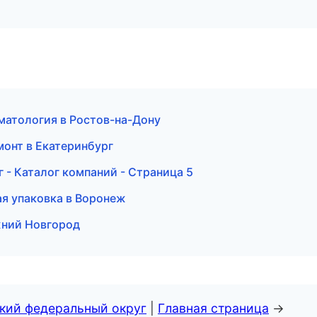
оматология в Ростов-на-Дону
монт в Екатеринбург
- Каталог компаний - Страница 5
я упаковка в Воронеж
жний Новгород
ский федеральный округ
|
Главная страница
→