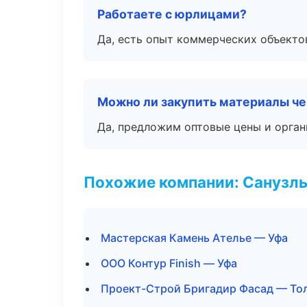
Работаете с юрлицами?
Да, есть опыт коммерческих объекто
Можно ли закупить материалы че
Да, предложим оптовые цены и орган
Похожие компании: Санузлы
Мастерская Камень Ателье — Уфа
ООО Контур Finish — Уфа
Проект-Строй Бригадир Фасад — То