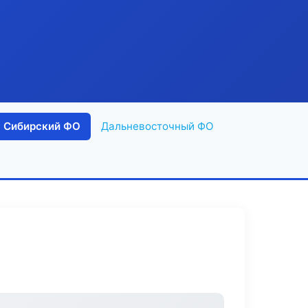
Сибирский ФО
Дальневосточный ФО