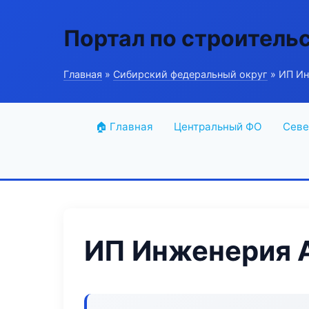
Портал по строитель
Главная
»
Сибирский федеральный округ
» ИП Ин
🏠 Главная
Центральный ФО
Севе
ИП Инженерия 