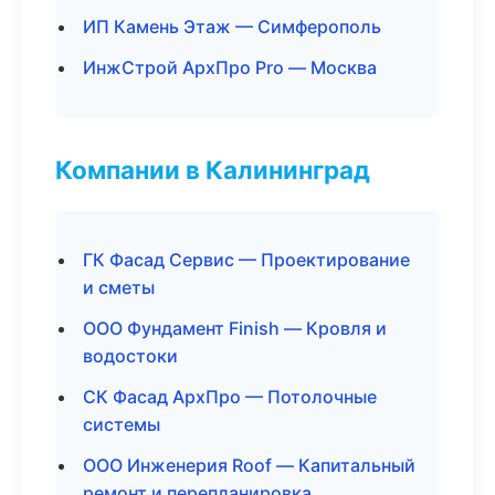
ИП Камень Этаж — Симферополь
ИнжСтрой АрхПро Pro — Москва
Компании в Калининград
ГК Фасад Сервис — Проектирование
и сметы
ООО Фундамент Finish — Кровля и
водостоки
СК Фасад АрхПро — Потолочные
системы
ООО Инженерия Roof — Капитальный
ремонт и перепланировка