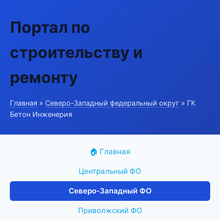
Портал по
строительству и
ремонту
Главная
»
Северо-Западный федеральный округ
» ГК
Бетон Инженерия
🏠 Главная
Центральный ФО
Северо-Западный ФО
Приволжский ФО