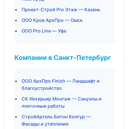
Проект-Строй Pro Этаж — Казань
ООО Кров АрхПро — Омск
ООО Pro Line — Уфа
Компании в Санкт-Петербург
ООО АрхПро Finish — Ландшафт и
благоустройство
СК Интерьер Монтаж — Санузлы и
плиточные работы
СтройАртель Бетон Контур —
Фасады и утепление