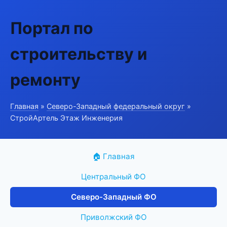
Портал по
строительству и
ремонту
Главная
»
Северо-Западный федеральный округ
»
СтройАртель Этаж Инженерия
🏠 Главная
Центральный ФО
Северо-Западный ФО
Приволжский ФО