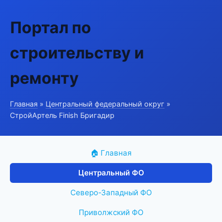
Портал по
строительству и
ремонту
Главная
»
Центральный федеральный округ
»
СтройАртель Finish Бригадир
🏠 Главная
Центральный ФО
Северо-Западный ФО
Приволжский ФО