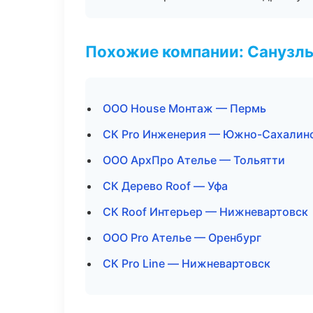
Похожие компании: Санузлы
ООО House Монтаж — Пермь
СК Pro Инженерия — Южно-Сахалин
ООО АрхПро Ателье — Тольятти
СК Дерево Roof — Уфа
СК Roof Интерьер — Нижневартовск
ООО Pro Ателье — Оренбург
СК Pro Line — Нижневартовск