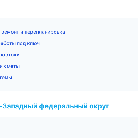
 ремонт и перепланировка
работы под ключ
одостоки
 и сметы
стемы
о-Западный федеральный округ