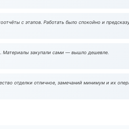
оотчёты с этапов. Работать было спокойно и предсказ
. Материалы закупали сами — вышло дешевле.
чество отделки отличное, замечаний минимум и их опер