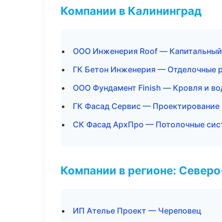
Компании в Калининград
ООО Инженерия Roof — Капитальный
ГК Бетон Инженерия — Отделочные 
ООО Фундамент Finish — Кровля и в
ГК Фасад Сервис — Проектирование
СК Фасад АрхПро — Потолочные си
Компании в регионе: Север
ИП Ателье Проект — Череповец