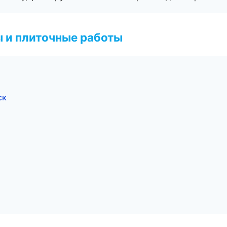
 и плиточные работы
ск