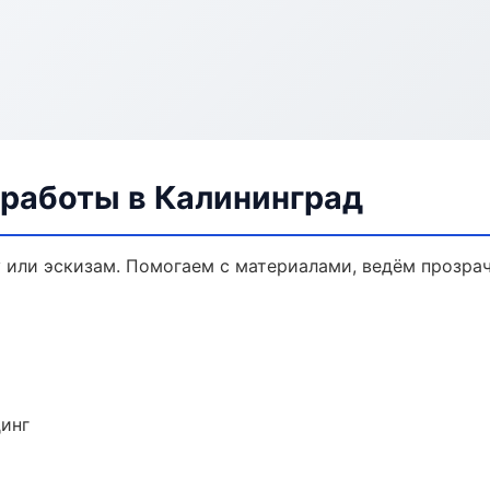
 работы в Калининград
у или эскизам. Помогаем с материалами, ведём прозра
динг