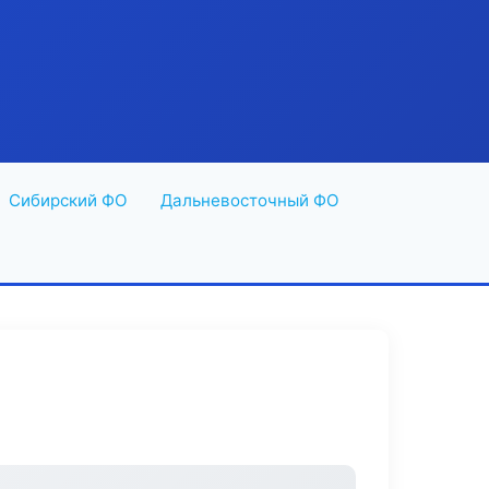
Сибирский ФО
Дальневосточный ФО