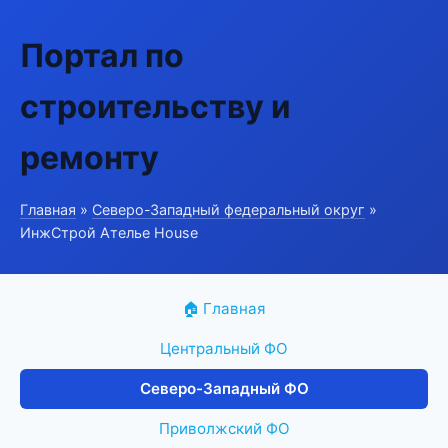
Портал по
строительству и
ремонту
Главная
»
Северо-Западный федеральный округ
»
ИнжСтрой Ателье House
🏠 Главная
Центральный ФО
Северо-Западный ФО
Приволжский ФО