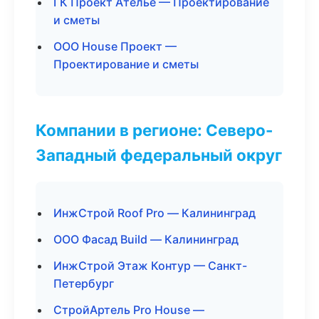
ГК Проект Ателье — Проектирование
и сметы
ООО House Проект —
Проектирование и сметы
Компании в регионе: Северо-
Западный федеральный округ
ИнжСтрой Roof Pro — Калининград
ООО Фасад Build — Калининград
ИнжСтрой Этаж Контур — Санкт-
Петербург
СтройАртель Pro House —