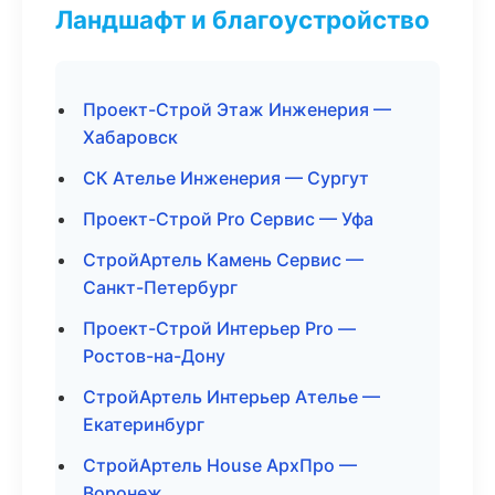
Ландшафт и благоустройство
Проект-Строй Этаж Инженерия —
Хабаровск
СК Ателье Инженерия — Сургут
Проект-Строй Pro Сервис — Уфа
СтройАртель Камень Сервис —
Санкт-Петербург
Проект-Строй Интерьер Pro —
Ростов-на-Дону
СтройАртель Интерьер Ателье —
Екатеринбург
СтройАртель House АрхПро —
Воронеж