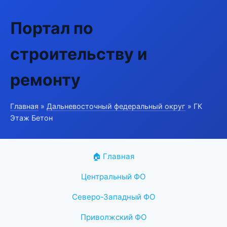
Портал по
строительству и
ремонту
Главная
»
Дальневосточный федеральный округ
» ГК
Этаж Бетон
🏠 Главная
Центральный ФО
Северо-Западный ФО
Приволжский ФО