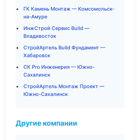
ГК Камень Монтаж — Комсомольск-
на-Амуре
ИнжСтрой Сервис Build —
Владивосток
СтройАртель Build Фундамент —
Хабаровск
СК Pro Инженерия — Южно-
Сахалинск
СтройАртель Монтаж Проект —
Южно-Сахалинск
Другие компании