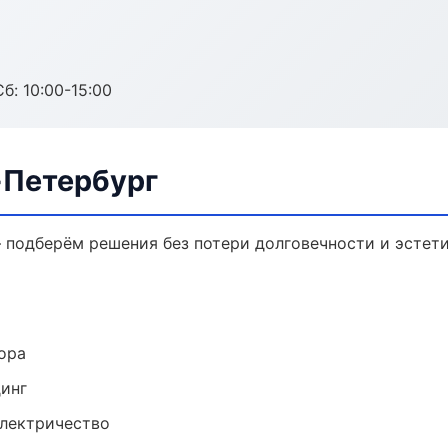
б: 10:00-15:00
-Петербург
 подберём решения без потери долговечности и эстети
ора
динг
электричество