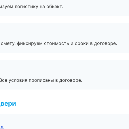
изуем логистику на объект.
смету, фиксируем стоимость и сроки в договоре.
Все условия прописаны в договоре.
двери
ад