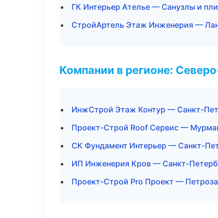
ГК Интерьер Ателье — Санузлы и пл
СтройАртель Этаж Инженерия — Лан
Компании в регионе: Север
ИнжСтрой Этаж Контур — Санкт-Пет
Проект-Строй Roof Сервис — Мурма
СК Фундамент Интерьер — Санкт-Пе
ИП Инженерия Кров — Санкт-Петерб
Проект-Строй Pro Проект — Петроз