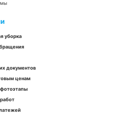
емы
ми
ая уборка
обращения
их документов
птовым ценам
 фотоэтапы
 работ
платежей