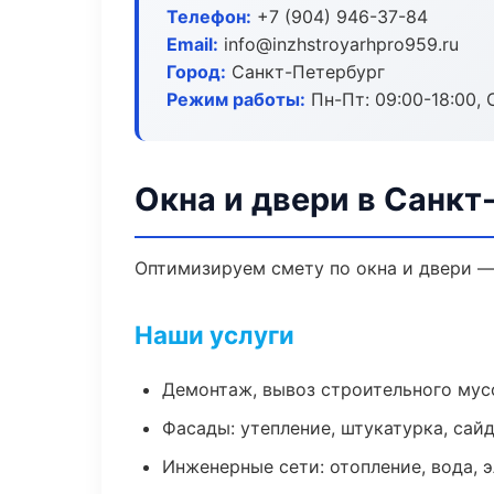
Телефон:
+7 (904) 946-37-84
Email:
info@inzhstroyarhpro959.ru
Город:
Санкт-Петербург
Режим работы:
Пн-Пт: 09:00-18:00, С
Окна и двери в Санкт
Оптимизируем смету по окна и двери —
Наши услуги
Демонтаж, вывоз строительного мус
Фасады: утепление, штукатурка, сай
Инженерные сети: отопление, вода, 