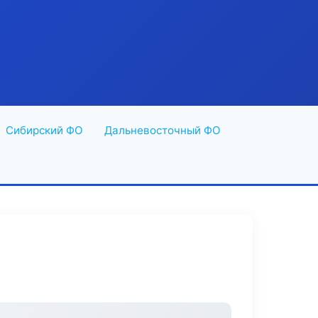
Сибирский ФО
Дальневосточный ФО