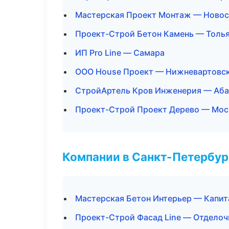
Мастерская Проект Монтаж — Ново
Проект-Строй Бетон Камень — Толь
ИП Pro Line — Самара
ООО House Проект — Нижневартовс
СтройАртель Кров Инженерия — Аба
Проект-Строй Проект Дерево — Мос
Компании в Санкт-Петербур
Мастерская Бетон Интерьер — Капит
Проект-Строй Фасад Line — Отделоч