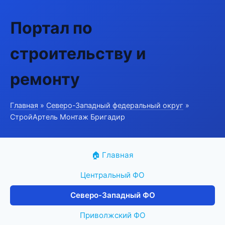
Портал по
строительству и
ремонту
Главная
»
Северо-Западный федеральный округ
»
СтройАртель Монтаж Бригадир
🏠 Главная
Центральный ФО
Северо-Западный ФО
Приволжский ФО