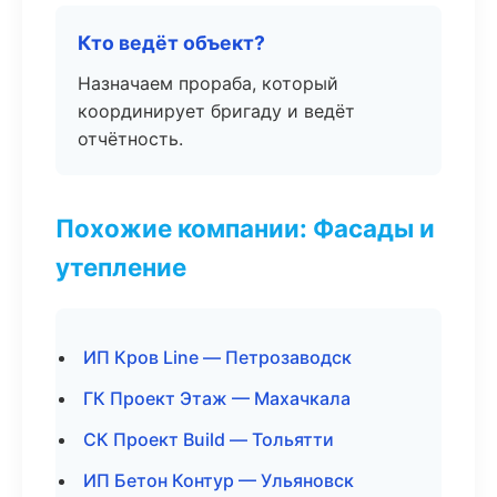
Кто ведёт объект?
Назначаем прораба, который
координирует бригаду и ведёт
отчётность.
Похожие компании: Фасады и
утепление
ИП Кров Line — Петрозаводск
ГК Проект Этаж — Махачкала
СК Проект Build — Тольятти
ИП Бетон Контур — Ульяновск