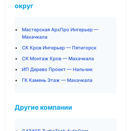
округ
Мастерская АрхПро Интерьер —
Махачкала
СК Кров Интерьер — Пятигорск
СК Монтаж Кров — Махачкала
ИП Дерево Проект — Нальчик
ГК Камень Этаж — Махачкала
Другие компании