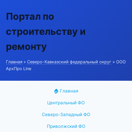
Портал по
строительству и
ремонту
Главная
»
Северо-Кавказский федеральный округ
» ООО
АрхПро Line
🏠 Главная
Центральный ФО
Северо-Западный ФО
Приволжский ФО