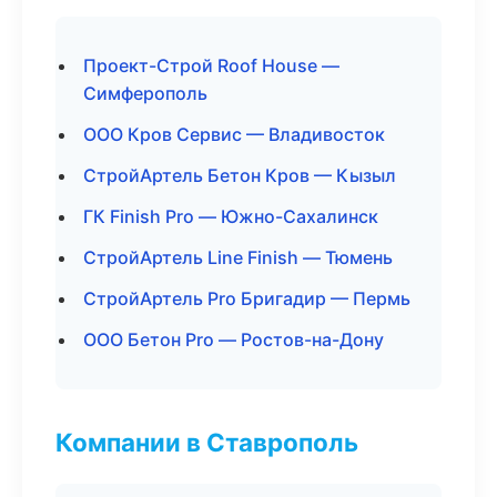
Проект-Строй Roof House —
Симферополь
ООО Кров Сервис — Владивосток
СтройАртель Бетон Кров — Кызыл
ГК Finish Pro — Южно-Сахалинск
СтройАртель Line Finish — Тюмень
СтройАртель Pro Бригадир — Пермь
ООО Бетон Pro — Ростов-на-Дону
Компании в Ставрополь