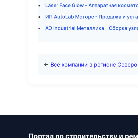
Laser Face Glow - Аппаратная космет
ИП AutoLab Моторс - Продажа и уст
АО Industrial Металлика - Сборка узл
←
Все компании в регионе Северо
Портал по строительству и ре