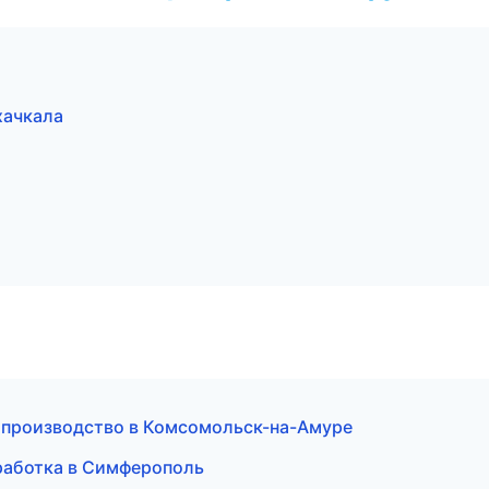
хачкала
е производство в Комсомольск-на-Амуре
бработка в Симферополь