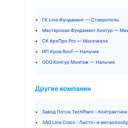
ГК Line Фундамент — Ставрополь
Мастерская Фундамент Контур — Ма
СК АрхПро Pro — Махачкала
ИП Кров Roof — Нальчик
ООО Контур Монтаж — Нальчик
Другие компании
Завод Поток TechPlant - Контрактно
ЗАО Line Союз - Листо- и металлоо