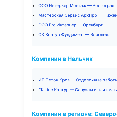
ООО Интерьер Монтаж — Волгоград
Мастерская Сервис АрхПро — Нижн
ООО Pro Интерьер — Оренбург
СК Контур Фундамент — Воронеж
Компании в Нальчик
ИП Бетон Кров — Отделочные работы
ГК Line Контур — Санузлы и плиточн
Компании в регионе: Север