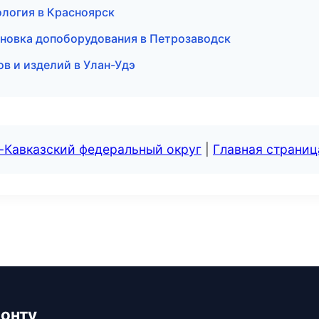
ология в Красноярск
ановка допоборудования в Петрозаводск
ов и изделий в Улан-Удэ
-Кавказский федеральный округ
|
Главная страниц
монту