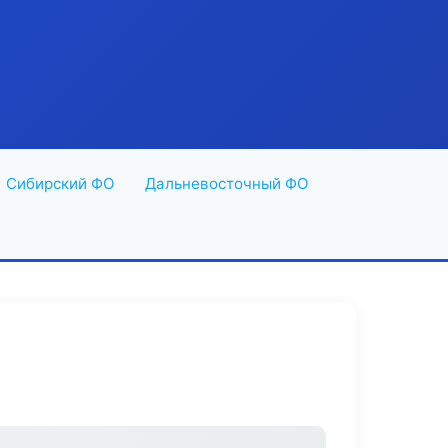
Сибирский ФО
Дальневосточный ФО