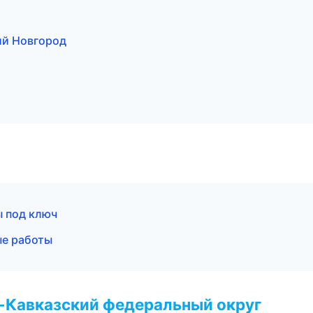
ий Новгород
 под ключ
ые работы
о-Кавказский федеральный округ