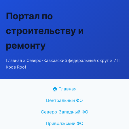
Портал по
строительству и
ремонту
Главная
»
Северо-Кавказский федеральный округ
» ИП
Кров Roof
🏠 Главная
Центральный ФО
Северо-Западный ФО
Приволжский ФО