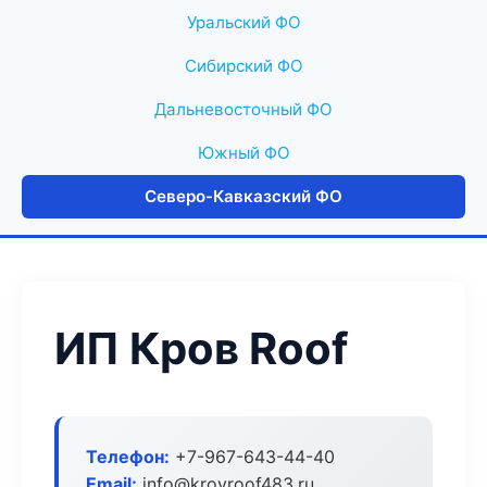
Уральский ФО
Сибирский ФО
Дальневосточный ФО
Южный ФО
Северо-Кавказский ФО
ИП Кров Roof
Телефон:
+7-967-643-44-40
Email:
info@krovroof483.ru