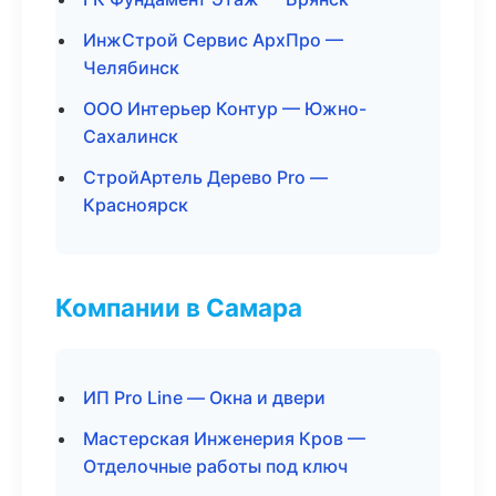
ИнжСтрой Сервис АрхПро —
Челябинск
ООО Интерьер Контур — Южно-
Сахалинск
СтройАртель Дерево Pro —
Красноярск
Компании в Самара
ИП Pro Line — Окна и двери
Мастерская Инженерия Кров —
Отделочные работы под ключ