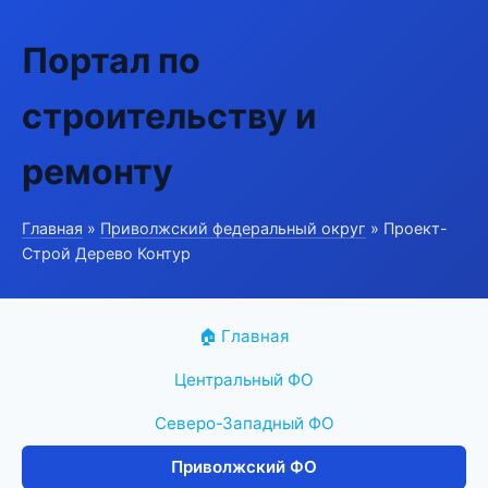
Портал по
строительству и
ремонту
Главная
»
Приволжский федеральный округ
» Проект-
Строй Дерево Контур
🏠 Главная
Центральный ФО
Северо-Западный ФО
Приволжский ФО