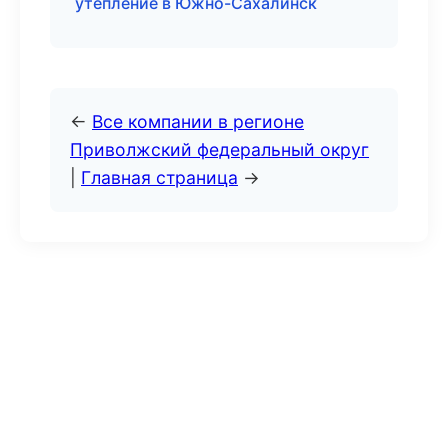
утепление в Южно-Сахалинск
←
Все компании в регионе
Приволжский федеральный округ
|
Главная страница
→