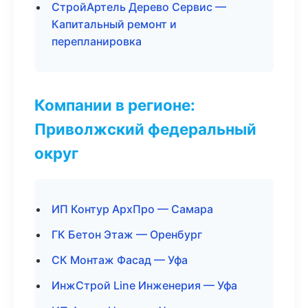
СтройАртель Дерево Сервис —
Капитальный ремонт и
перепланировка
Компании в регионе:
Приволжский федеральный
округ
ИП Контур АрхПро — Самара
ГК Бетон Этаж — Оренбург
СК Монтаж Фасад — Уфа
ИнжСтрой Line Инженерия — Уфа