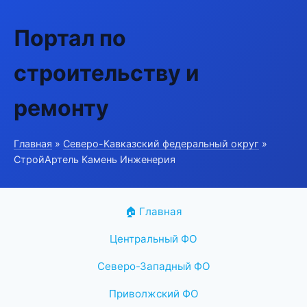
Портал по
строительству и
ремонту
Главная
»
Северо-Кавказский федеральный округ
»
СтройАртель Камень Инженерия
🏠 Главная
Центральный ФО
Северо-Западный ФО
Приволжский ФО