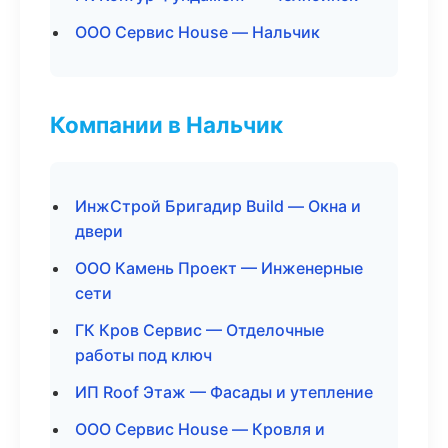
ООО Сервис House — Нальчик
Компании в Нальчик
ИнжСтрой Бригадир Build — Окна и
двери
ООО Камень Проект — Инженерные
сети
ГК Кров Сервис — Отделочные
работы под ключ
ИП Roof Этаж — Фасады и утепление
ООО Сервис House — Кровля и