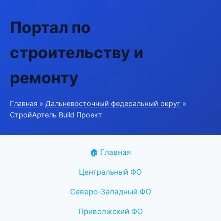
Портал по
строительству и
ремонту
Главная
»
Дальневосточный федеральный округ
»
СтройАртель Build Проект
🏠 Главная
Центральный ФО
Северо-Западный ФО
Приволжский ФО