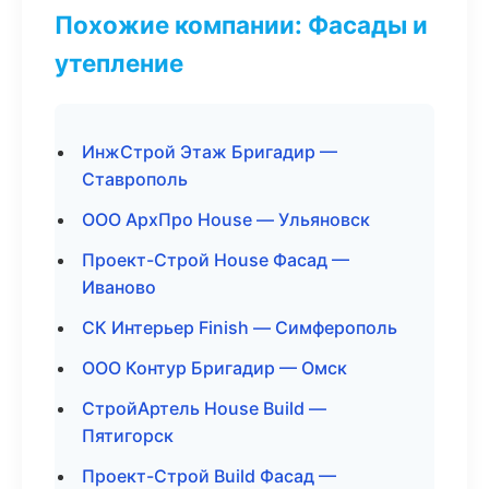
Похожие компании: Фасады и
утепление
ИнжСтрой Этаж Бригадир —
Ставрополь
ООО АрхПро House — Ульяновск
Проект-Строй House Фасад —
Иваново
СК Интерьер Finish — Симферополь
ООО Контур Бригадир — Омск
СтройАртель House Build —
Пятигорск
Проект-Строй Build Фасад —