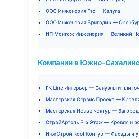
ООО Инженерия Pro — Калуга
ООО Инженерия Бригадир — Оренбу
ИП Монтаж Инженерия — Великий Н
Компании в Южно-Сахалин
ГК Line Интерьер — Санузлы и плито
Мастерская Сервис Проект — Кровля
Мастерская House Контур — Загород
СтройАртель Pro Этаж — Кровля и в
ИнжСтрой Roof Контур — Фасады и у