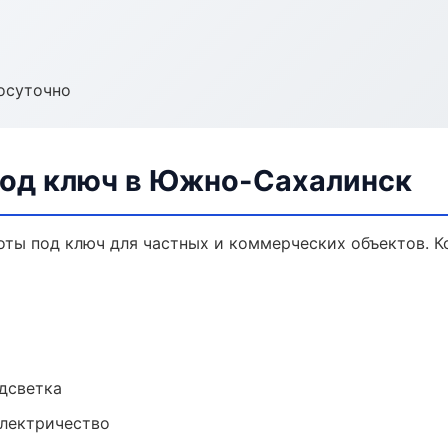
осуточно
под ключ в Южно-Сахалинск
ты под ключ для частных и коммерческих объектов. Ко
одсветка
электричество