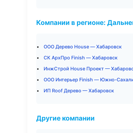
Компании в регионе: Дальн
ООО Дерево House — Хабаровск
СК АрхПро Finish — Хабаровск
ИнжСтрой House Проект — Хабаров
ООО Интерьер Finish — Южно-Сахал
ИП Roof Дерево — Хабаровск
Другие компании