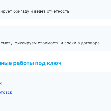
ирует бригаду и ведёт отчётность.
смету, фиксируем стоимость и сроки в договоре.
чные работы под ключ
к
ртовск