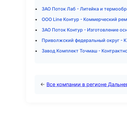
ЗАО Поток Лаб - Литейка и термообр
ООО Line Контур - Коммерческий ре
ЗАО Поток Контур - Изготовление ос
Приволжский федеральный округ - К
Завод Комплект Точмаш - Контрактно
←
Все компании в регионе Дальн