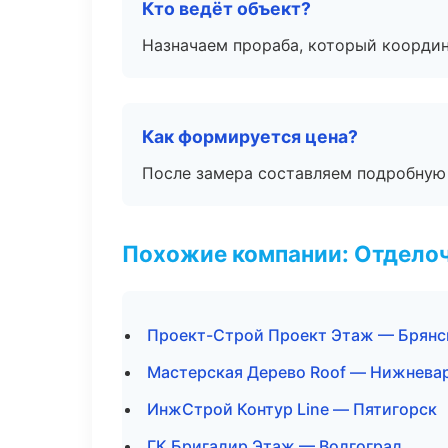
Кто ведёт объект?
Назначаем прораба, который координ
Как формируется цена?
После замера составляем подробную 
Похожие компании: Отдело
Проект-Строй Проект Этаж — Брянс
Мастерская Дерево Roof — Нижнева
ИнжСтрой Контур Line — Пятигорск
ГК Бригадир Этаж — Волгоград