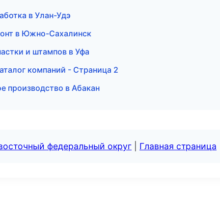
аботка в Улан-Удэ
монт в Южно-Сахалинск
настки и штампов в Уфа
аталог компаний - Страница 2
е производство в Абакан
евосточный федеральный округ
|
Главная страница