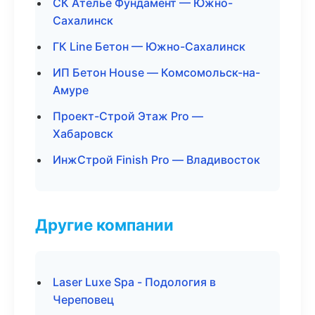
СК Ателье Фундамент — Южно-
Сахалинск
ГК Line Бетон — Южно-Сахалинск
ИП Бетон House — Комсомольск-на-
Амуре
Проект-Строй Этаж Pro —
Хабаровск
ИнжСтрой Finish Pro — Владивосток
Другие компании
Laser Luxe Spa - Подология в
Череповец