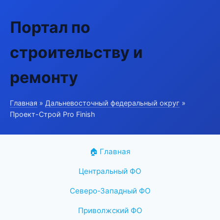
Портал по
строительству и
ремонту
Главная
»
Дальневосточный федеральный округ
»
Проект-Строй Pro Finish
🏠 Главная
Центральный ФО
Северо-Западный ФО
Приволжский ФО