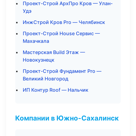
Проект-Строй АрхПро Кров — Улан-
Удэ
ИнжСтрой Кров Pro — Челябинск
Проект-Строй House Сервис —
Махачкала
Мастерская Build Этаж —
Новокузнецк
Проект-Строй Фундамент Pro —
Великий Новгород
ИП Контур Roof — Нальчик
Компании в Южно-Сахалинск