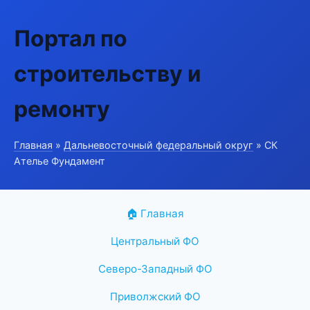
Портал по
строительству и
ремонту
Главная
»
Дальневосточный федеральный округ
» СК
Ателье Фундамент
🏠 Главная
Центральный ФО
Северо-Западный ФО
Приволжский ФО