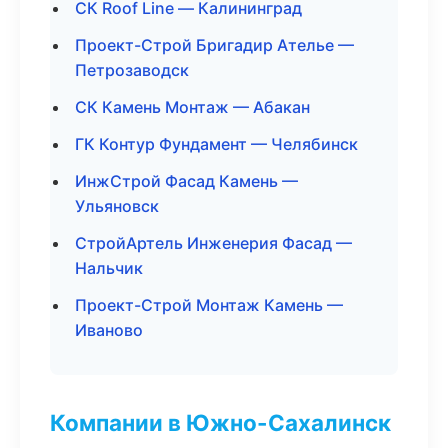
СК Roof Line — Калининград
Проект-Строй Бригадир Ателье —
Петрозаводск
СК Камень Монтаж — Абакан
ГК Контур Фундамент — Челябинск
ИнжСтрой Фасад Камень —
Ульяновск
СтройАртель Инженерия Фасад —
Нальчик
Проект-Строй Монтаж Камень —
Иваново
Компании в Южно-Сахалинск