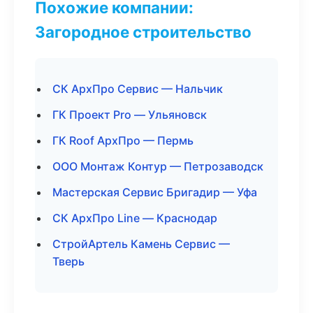
Похожие компании:
Загородное строительство
СК АрхПро Сервис — Нальчик
ГК Проект Pro — Ульяновск
ГК Roof АрхПро — Пермь
ООО Монтаж Контур — Петрозаводск
Мастерская Сервис Бригадир — Уфа
СК АрхПро Line — Краснодар
СтройАртель Камень Сервис —
Тверь