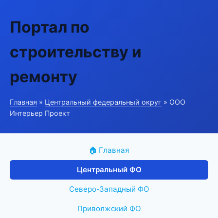
Портал по
строительству и
ремонту
Главная
»
Центральный федеральный округ
» ООО
Интерьер Проект
🏠 Главная
Центральный ФО
Северо-Западный ФО
Приволжский ФО