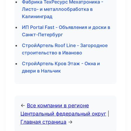
Фабрика ТехРесурс Мехатроника -
Листо- и металлообработка в
Калининград
ИП Portal Fast - Объявления и доски в
Санкт-Петербург
СтройАртель Roof Line - Загородное
строительство в Иваново
СтройАртель Кров Этаж - Окна и
двери в Нальчик
←
Все компании в регионе
Центральный федеральный округ
|
Главная страница
→