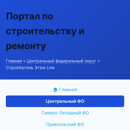
Портал по
строительству и
ремонту
Главная
»
Центральный федеральный округ
»
СтройАртель Этаж Line
🏠 Главная
Центральный ФО
Северо-Западный ФО
Приволжский ФО