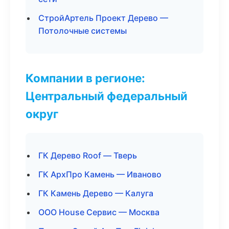
СтройАртель Проект Дерево —
Потолочные системы
Компании в регионе:
Центральный федеральный
округ
ГК Дерево Roof — Тверь
ГК АрхПро Камень — Иваново
ГК Камень Дерево — Калуга
ООО House Сервис — Москва