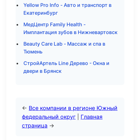
Yellow Pro Info - Авто и транспорт в
Екатеринбург
МедЦентр Family Health -
Имплантация зубов в Нижневартовск
Beauty Care Lab - Массаж и спа в
Тюмень
СтройАртель Line Дерево - Окна и
двери в Брянск
←
Все компании в регионе Южный
федеральный округ
|
Главная
страница
→