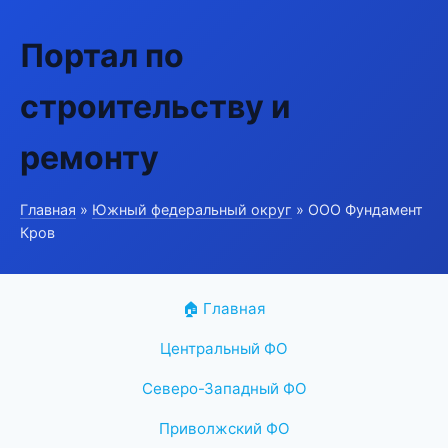
Портал по
строительству и
ремонту
Главная
»
Южный федеральный округ
» ООО Фундамент
Кров
🏠 Главная
Центральный ФО
Северо-Западный ФО
Приволжский ФО