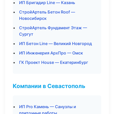
ИП Бригадир Line — Казань
СтройАртель Бетон Roof —
Новосибирск
СтройАртель Фундамент Этаж —
Сургут
ИП Бетон Line — Великий Новгород
ИП Инженерия АрхПро — Омск
ГК Проект House — Екатеринбург
Компании в Севастополь
ИП Pro Камень — Санузлы и
плиточные работы