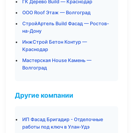
ГК Дерево Build — Краснодар
ООО Roof Этаж — Волгоград
СтройАртель Build Фасад — Ростов-
на-Дону
ИнжСтрой Бетон Контур —
Краснодар
Мастерская House Камень —
Волгоград
Другие компании
ИП Фасад Бригадир - Отделочные
работы под ключ в Улан-Удэ