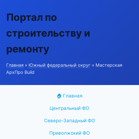
Портал по
строительству и
ремонту
Главная
»
Южный федеральный округ
» Мастерская
АрхПро Build
🏠 Главная
Центральный ФО
Северо-Западный ФО
Приволжский ФО