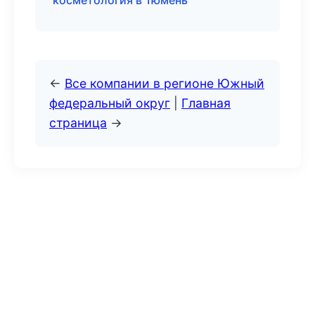
косметология в Тюмень
←
Все компании в регионе Южный
федеральный округ
|
Главная
страница
→