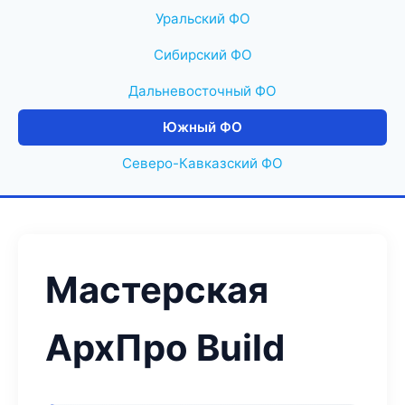
Уральский ФО
Сибирский ФО
Дальневосточный ФО
Южный ФО
Северо-Кавказский ФО
Мастерская
АрхПро Build