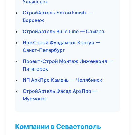
Ульяновск
СтройАртель Бетон Finish —
Воронеж
СтройАртель Build Line — Самара
ИнжСтрой Фундамент Контур —
Санкт-Петербург
Проект-Строй Монтаж Инженерия —
Пятигорск
ИП АрхПро Камень — Челябинск
СтройАртель Фасад АрхПро —
Мурманск
Компании в Севастополь