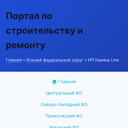
Портал по
строительству и
ремонту
Главная
»
Южный федеральный округ
» ИП Камень Line
🏠 Главная
Центральный ФО
Северо-Западный ФО
Приволжский ФО
Уральский ФО