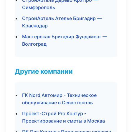
СтройАртель Дерево АрхПро —
Симферополь
СтройАртель Ателье Бригадир —
Краснодар
Мастерская Бригадир Фундамент —
Волгоград
Другие компании
ГК Nord Автомир - Техническое
обслуживание в Севастополь
Проект-Строй Pro Контур -
Проектирование и сметы в Москва
ПК Пак Контур - Порошковая окраска