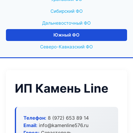
Сибирский ФО
Дальневосточный ФО
Южный ФО
Северо-Кавказский ФО
ИП Камень Line
Телефон:
8 (972) 653 89 14
Email:
info@kamenline576.ru
Город:
Севастополь