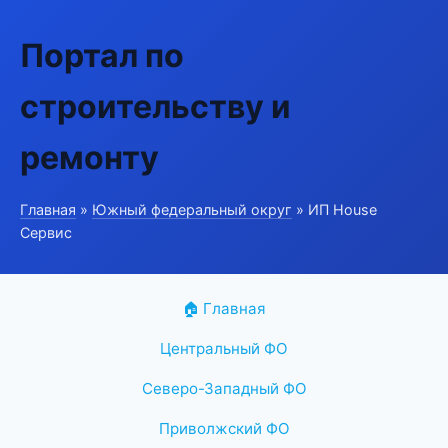
Портал по
строительству и
ремонту
Главная
»
Южный федеральный округ
» ИП House
Сервис
🏠 Главная
Центральный ФО
Северо-Западный ФО
Приволжский ФО