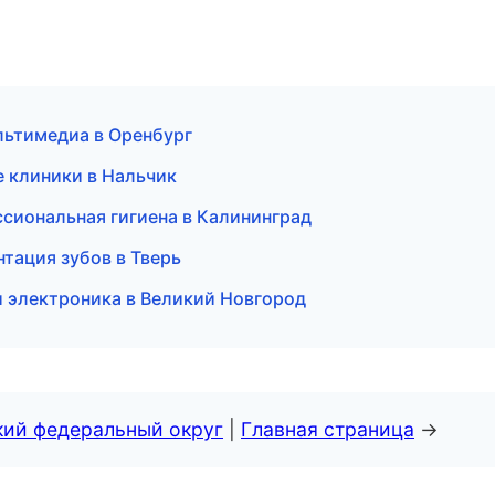
мультимедиа в Оренбург
е клиники в Нальчик
ссиональная гигиена в Калининград
тация зубов в Тверь
и электроника в Великий Новгород
кий федеральный округ
|
Главная страница
→