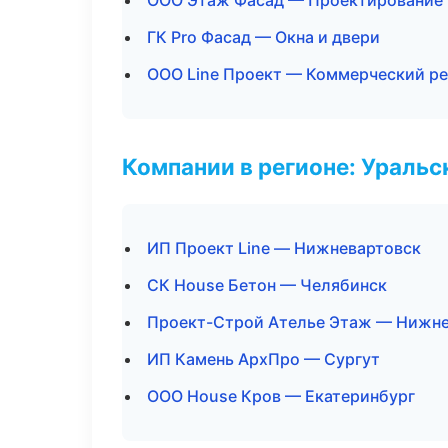
ООО Этаж Фасад — Проектирование 
ГК Pro Фасад — Окна и двери
ООО Line Проект — Коммерческий р
Компании в регионе: Ураль
ИП Проект Line — Нижневартовск
СК House Бетон — Челябинск
Проект-Строй Ателье Этаж — Нижне
ИП Камень АрхПро — Сургут
ООО House Кров — Екатеринбург