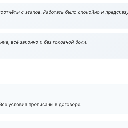
оотчёты с этапов. Работать было спокойно и предсказ
ие, всё законно и без головной боли.
Все условия прописаны в договоре.