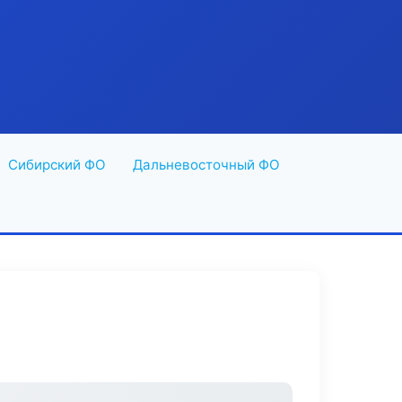
Сибирский ФО
Дальневосточный ФО