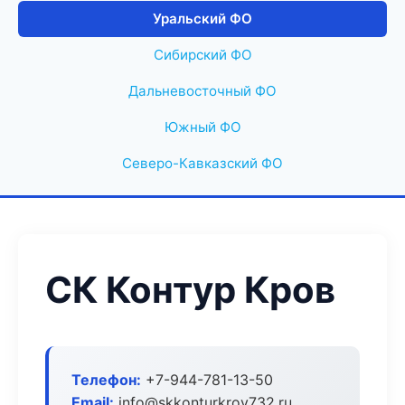
Уральский ФО
Сибирский ФО
Дальневосточный ФО
Южный ФО
Северо-Кавказский ФО
СК Контур Кров
Телефон:
+7-944-781-13-50
Email:
info@skkonturkrov732.ru