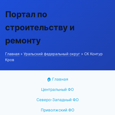
Портал по
строительству и
ремонту
Главная
»
Уральский федеральный округ
» СК Контур
Кров
🏠 Главная
Центральный ФО
Северо-Западный ФО
Приволжский ФО