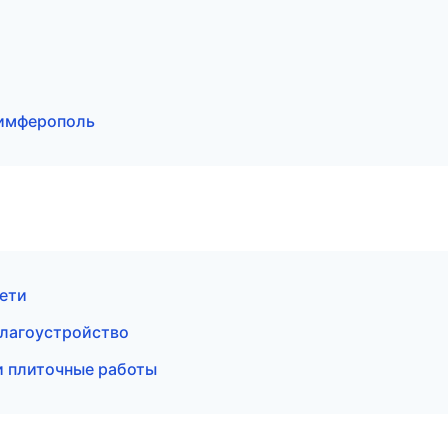
Симферополь
ети
благоустройство
и плиточные работы