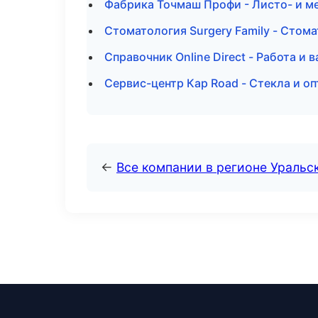
Фабрика Точмаш Профи - Листо- и м
Стоматология Surgery Family - Стом
Справочник Online Direct - Работа и
Сервис-центр Кар Road - Стекла и о
←
Все компании в регионе Уральс