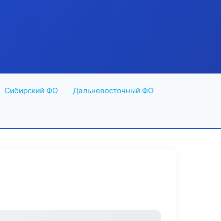
Сибирский ФО
Дальневосточный ФО