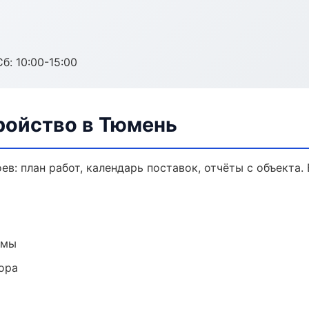
б: 10:00-15:00
ройство в Тюмень
в: план работ, календарь поставок, отчёты с объекта. 
емы
ора