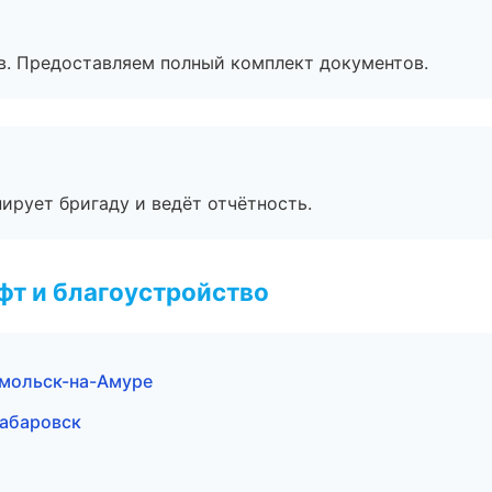
в. Предоставляем полный комплект документов.
ирует бригаду и ведёт отчётность.
т и благоустройство
мольск-на-Амуре
абаровск