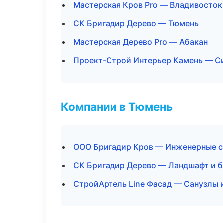
Мастерская Кров Pro — Владивосток
СК Бригадир Дерево — Тюмень
Мастерская Дерево Pro — Абакан
Проект-Строй Интерьер Камень — 
Компании в Тюмень
ООО Бригадир Кров — Инженерные с
СК Бригадир Дерево — Ландшафт и 
СтройАртель Line Фасад — Санузлы 