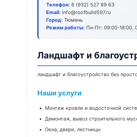
Телефон:
8 (932) 527 89 63
Email:
info@roofbuild597.ru
Город:
Тюмень
Режим работы:
Пн-Пт: 09:00-18:00, С
Ландшафт и благоуст
ландшафт и благоустройство без простое
Наши услуги
Монтаж кровли и водосточной сист
Демонтаж, вывоз строительного мус
Окна, двери, лестницы