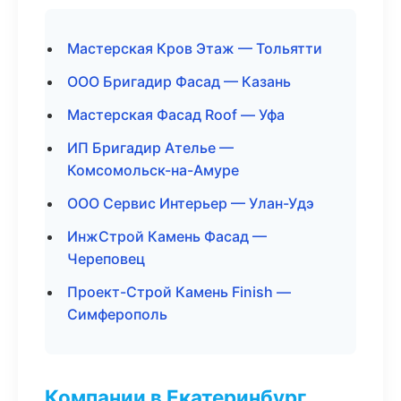
Мастерская Кров Этаж — Тольятти
ООО Бригадир Фасад — Казань
Мастерская Фасад Roof — Уфа
ИП Бригадир Ателье —
Комсомольск-на-Амуре
ООО Сервис Интерьер — Улан-Удэ
ИнжСтрой Камень Фасад —
Череповец
Проект-Строй Камень Finish —
Симферополь
Компании в Екатеринбург