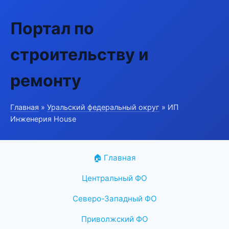
Портал по
строительству и
ремонту
Главная
»
Уральский федеральный округ
» ИП
Инженерия House
🏠 Главная
Центральный ФО
Северо-Западный ФО
Приволжский ФО