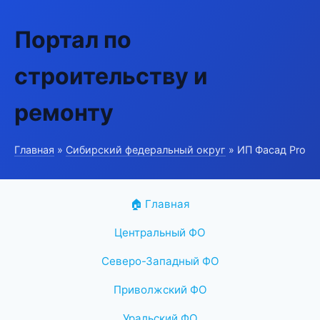
Портал по
строительству и
ремонту
Главная
»
Сибирский федеральный округ
» ИП Фасад Pro
🏠 Главная
Центральный ФО
Северо-Западный ФО
Приволжский ФО
Уральский ФО