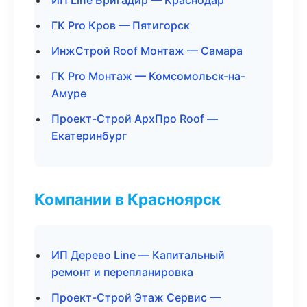
ИП Line Бригадир — Краснодар
ГК Pro Кров — Пятигорск
ИнжСтрой Roof Монтаж — Самара
ГК Pro Монтаж — Комсомольск-на-
Амуре
Проект-Строй АрхПро Roof —
Екатеринбург
Компании в Красноярск
ИП Дерево Line — Капитальный
ремонт и перепланировка
Проект-Строй Этаж Сервис —