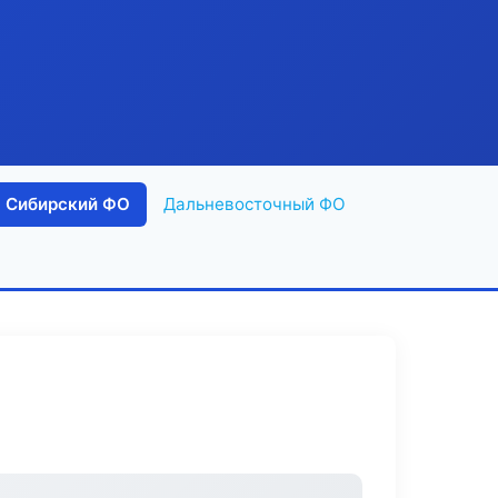
Сибирский ФО
Дальневосточный ФО