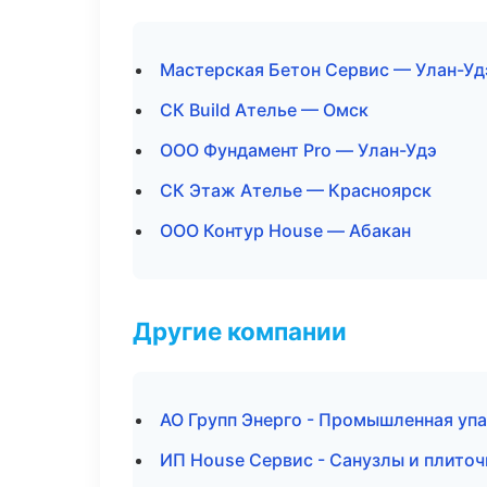
Мастерская Бетон Сервис — Улан-Уд
СК Build Ателье — Омск
ООО Фундамент Pro — Улан-Удэ
СК Этаж Ателье — Красноярск
ООО Контур House — Абакан
Другие компании
АО Групп Энерго - Промышленная уп
ИП House Сервис - Санузлы и плито