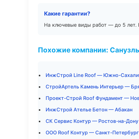
Какие гарантии?
На ключевые виды работ — до 5 лет. 
Похожие компании: Санузлы
ИнжСтрой Line Roof — Южно-Сахали
СтройАртель Камень Интерьер — Бр
Проект-Строй Roof Фундамент — Но
ИнжСтрой Ателье Бетон — Абакан
СК Сервис Контур — Ростов-на-Дону
ООО Roof Контур — Санкт-Петербург