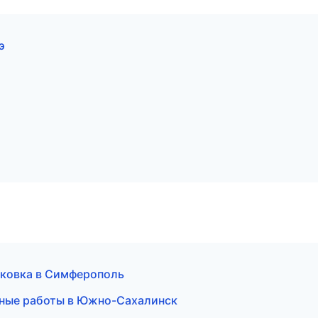
э
аковка в Симферополь
чные работы в Южно-Сахалинск