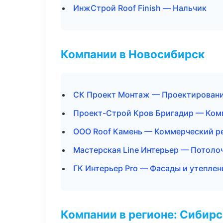
ИнжСтрой Roof Finish — Нальчик
Компании в Новосибирск
СК Проект Монтаж — Проектировани
Проект-Строй Кров Бригадир — Ком
ООО Roof Камень — Коммерческий р
Мастерская Line Интерьер — Потоло
ГК Интерьер Pro — Фасады и утеплен
Компании в регионе: Сибир