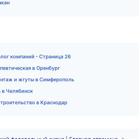
акан
лог компаний - Страница 26
апевтическая в Оренбург
онтаж и жгуты в Симферополь
 в Челябинск
строительство в Краснодар