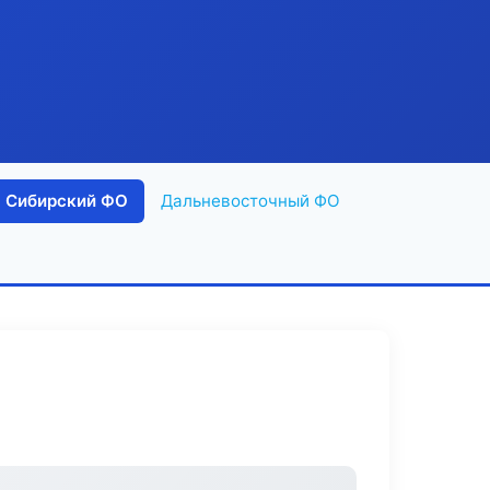
Сибирский ФО
Дальневосточный ФО