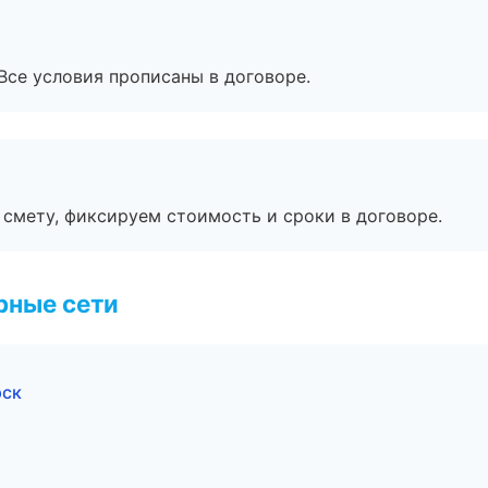
Все условия прописаны в договоре.
смету, фиксируем стоимость и сроки в договоре.
рные сети
рск