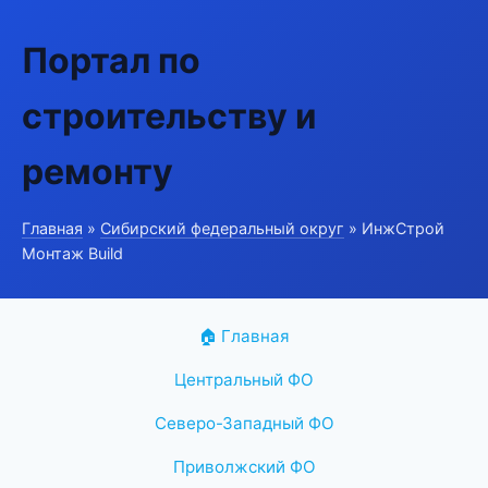
Портал по
строительству и
ремонту
Главная
»
Сибирский федеральный округ
» ИнжСтрой
Монтаж Build
🏠 Главная
Центральный ФО
Северо-Западный ФО
Приволжский ФО