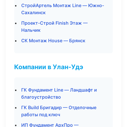
СтройАртель Монтаж Line — Южно-
Сахалинск
Проект-Строй Finish Этаж —
Нальчик
СК Монтаж House — Брянск
Компании в Улан-Удэ
ГК Фундамент Line — Ландшафт и
благоустройство
ГК Build Бригадир — Отделочные
работы под ключ
ИП Фундамент АрхПро —