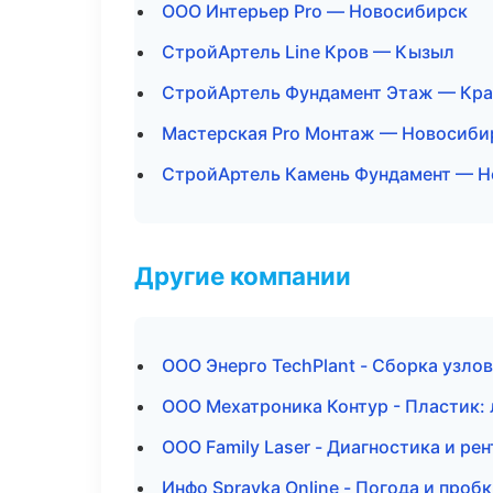
ООО Интерьер Pro — Новосибирск
СтройАртель Line Кров — Кызыл
СтройАртель Фундамент Этаж — Кра
Мастерская Pro Монтаж — Новосиби
СтройАртель Камень Фундамент — Н
Другие компании
ООО Энерго TechPlant - Сборка узлов
ООО Мехатроника Контур - Пластик: 
ООО Family Laser - Диагностика и рен
Инфо Spravka Online - Погода и проб