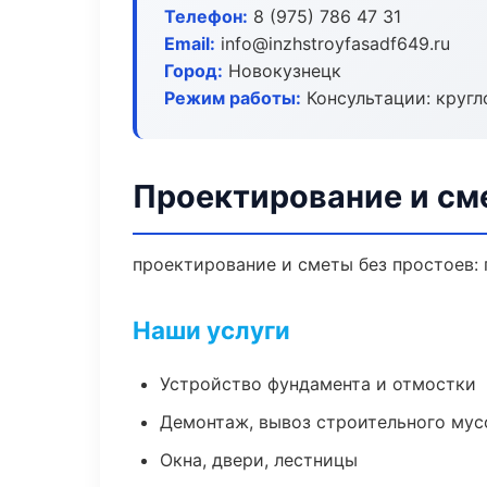
Телефон:
8 (975) 786 47 31
Email:
info@inzhstroyfasadf649.ru
Город:
Новокузнецк
Режим работы:
Консультации: кругл
Проектирование и см
проектирование и сметы без простоев: п
Наши услуги
Устройство фундамента и отмостки
Демонтаж, вывоз строительного мус
Окна, двери, лестницы