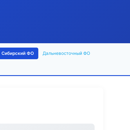
Сибирский ФО
Дальневосточный ФО