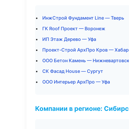
ИнжСтрой Фундамент Line — Тверь
ГК Roof Проект — Воронеж
ИП Этаж Дерево — Уфа
Проект-Строй АрхПро Кров — Хабар
ООО Бетон Камень — Нижневартовс
СК Фасад House — Сургут
ООО Интерьер АрхПро — Уфа
Компании в регионе: Сибир