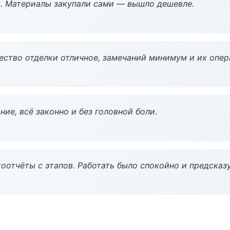
. Материалы закупали сами — вышло дешевле.
чество отделки отличное, замечаний минимум и их опер
ие, всё законно и без головной боли.
оотчёты с этапов. Работать было спокойно и предсказ