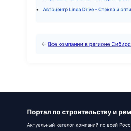
Автоцентр Linea Drive - Стекла и оп
←
Все компании в регионе Сибир
Портал по строительству и ре
Актуальный каталог компаний по всей Рос