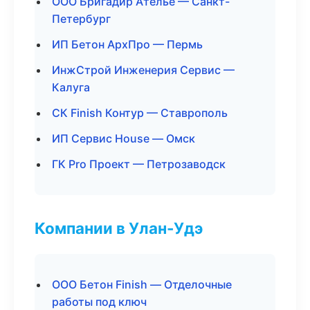
ООО Бригадир Ателье — Санкт-
Петербург
ИП Бетон АрхПро — Пермь
ИнжСтрой Инженерия Сервис —
Калуга
СК Finish Контур — Ставрополь
ИП Сервис House — Омск
ГК Pro Проект — Петрозаводск
Компании в Улан-Удэ
ООО Бетон Finish — Отделочные
работы под ключ