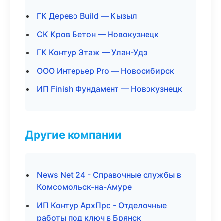
ГК Дерево Build — Кызыл
СК Кров Бетон — Новокузнецк
ГК Контур Этаж — Улан-Удэ
ООО Интерьер Pro — Новосибирск
ИП Finish Фундамент — Новокузнецк
Другие компании
News Net 24 - Справочные службы в
Комсомольск-на-Амуре
ИП Контур АрхПро - Отделочные
работы под ключ в Брянск