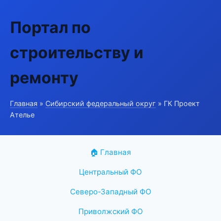
Портал по
строительству и
ремонту
Главная
»
Сибирский федеральный округ
» ГК Проект
Ателье
🏠 Главная
Центральный ФО
Северо-Западный ФО
Приволжский ФО