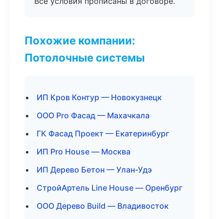
Все условия прописаны в договоре.
Похожие компании:
Потолочные системы
ИП Кров Контур — Новокузнецк
ООО Pro Фасад — Махачкала
ГК Фасад Проект — Екатеринбург
ИП Pro House — Москва
ИП Дерево Бетон — Улан-Удэ
СтройАртель Line House — Оренбург
ООО Дерево Build — Владивосток