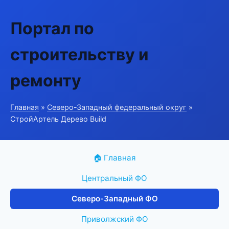
Портал по
строительству и
ремонту
Главная
»
Северо-Западный федеральный округ
»
СтройАртель Дерево Build
🏠 Главная
Центральный ФО
Северо-Западный ФО
Приволжский ФО