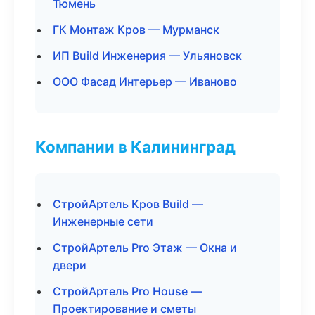
Тюмень
ГК Монтаж Кров — Мурманск
ИП Build Инженерия — Ульяновск
ООО Фасад Интерьер — Иваново
Компании в Калининград
СтройАртель Кров Build —
Инженерные сети
СтройАртель Pro Этаж — Окна и
двери
СтройАртель Pro House —
Проектирование и сметы