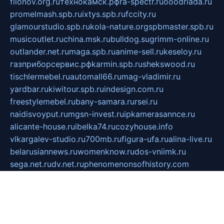
filonov.org.ru
технокамск.рф
ra-spectr.ru
ooodriada.ru
promelmash.spb.ru
ixtys.spb.ru
fccity.ru
glamourstudio.spb.ru
kola-nature.org
spbmaster.spb.ru
musicoutlet.ru
china.msk.ru
bulldog.su
grimm-online.ru
outlander.net.ru
maga.spb.ru
anime-sell.ru
keseloy.ru
газприборсервис.рф
karmin.spb.ru
shekswood.ru
tischlermebel.ru
automall66.ru
mag-vladimir.ru
yardbar.ru
kiwitour.spb.ru
indesign.com.ru
freestylemebel.ru
bany-samara.ru
rsei.ru
naidisvoyput.ru
mgsn-invest.ru
ipkamerasannce.ru
alicante-house.ru
ibelka74.ru
cozyhouse.info
vlkargalev-studio.ru
700mb.ru
figura-ufa.ru
alina-live.ru
belarusiannews.ru
womenknow.ru
dos-vniimk.ru
sega.net.ru
dv.net.ru
phenomenonsofhistory.com
telesputnik.net.ru
wall.pp.ru
pylesosroidmi.ru
gtc-clan.ru
cligs.ru
bibikazap.ru
popova.org.ru
netwhistler.spb.ru
bellvil.ru
bonzon.ru
iss-vladik.ru
defiparis.net.ru
las-gryzas.ru
amku.ru