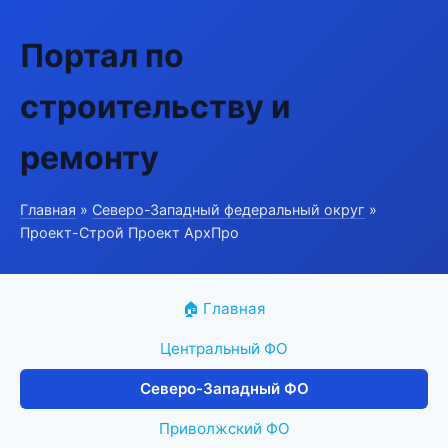
Портал по
строительству и
ремонту
Главная
»
Северо-Западный федеральный округ
»
Проект-Строй Проект АрхПро
🏠 Главная
Центральный ФО
Северо-Западный ФО
Приволжский ФО