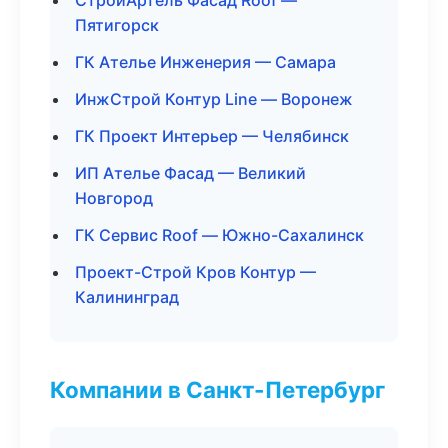
СтройАртель Фасад Roof —
Пятигорск
ГК Ателье Инженерия — Самара
ИнжСтрой Контур Line — Воронеж
ГК Проект Интерьер — Челябинск
ИП Ателье Фасад — Великий
Новгород
ГК Сервис Roof — Южно-Сахалинск
Проект-Строй Кров Контур —
Калининград
Компании в Санкт-Петербург