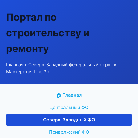
Портал по
строительству и
ремонту
Главная
»
Северо-Западный федеральный округ
»
Мастерская Line Pro
🏠 Главная
Центральный ФО
Северо-Западный ФО
Приволжский ФО