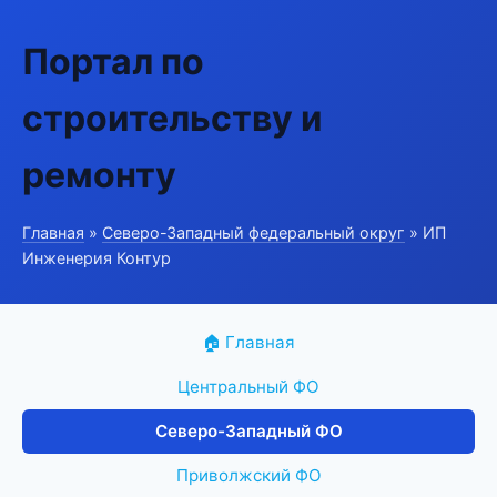
Портал по
строительству и
ремонту
Главная
»
Северо-Западный федеральный округ
» ИП
Инженерия Контур
🏠 Главная
Центральный ФО
Северо-Западный ФО
Приволжский ФО