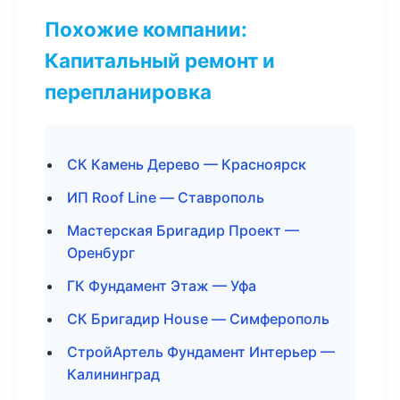
Похожие компании:
Капитальный ремонт и
перепланировка
СК Камень Дерево — Красноярск
ИП Roof Line — Ставрополь
Мастерская Бригадир Проект —
Оренбург
ГК Фундамент Этаж — Уфа
СК Бригадир House — Симферополь
СтройАртель Фундамент Интерьер —
Калининград