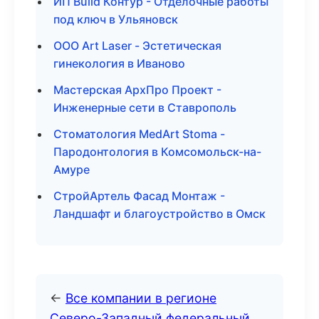
ИП Build Контур - Отделочные работы
под ключ в Ульяновск
ООО Art Laser - Эстетическая
гинекология в Иваново
Мастерская АрхПро Проект -
Инженерные сети в Ставрополь
Стоматология MedArt Stoma -
Пародонтология в Комсомольск-на-
Амуре
СтройАртель Фасад Монтаж -
Ландшафт и благоустройство в Омск
←
Все компании в регионе
Северо-Западный федеральный