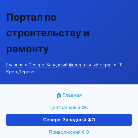
Портал по
строительству и
ремонту
Главная
»
Северо-Западный федеральный округ
» ГК
Кров Дерево
🏠 Главная
Центральный ФО
Северо-Западный ФО
Приволжский ФО